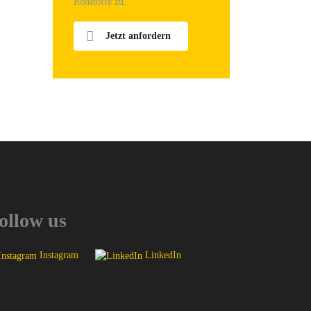
Rohstoffe zu.
Jetzt anfordern
ollow us
Instagram
LinkedIn