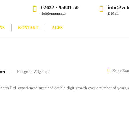
02632 / 95801-50
info@vul
Telefonnummer
E-Mail
NS
KONTAKT
AGBS
Keine Ko
tter
Kategorie:
Allgemein
 Pharm Ltd. experienced sustained double-digit growth over a number of years, 