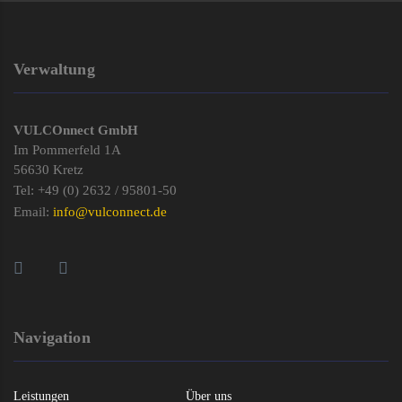
Verwaltung
VULCOnnect GmbH
Im Pommerfeld 1A
56630 Kretz
Tel: +49 (0) 2632 / 95801-50
Email:
info@vulconnect.de
Navigation
Leistungen
Über uns